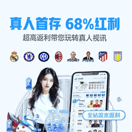
XKTY.COM
星空体育
☰
XKTY.COM星空·(中国有限
公司)官方网站
聚焦全球热门赛事，提供最及时的比分数据与深度
赛事分析。体验极致体育激情，尽在星空官网。
查看今日赛事