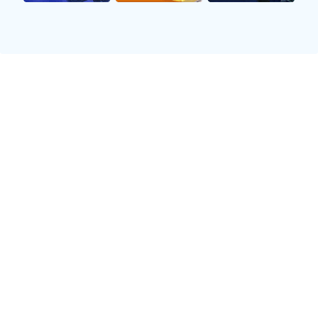
足球专区
欧冠半决赛前瞻：拜仁慕尼黑阵容齐整，剑指
决赛席位
本周欧冠半决赛次回合即将打响，拜仁慕尼黑在首回合取得
领先优势。分析指出，球队中场控制力的提升是获胜关键，
穆勒与格纳布里的状态备受期待...
2小时前
阅读 1.2w+