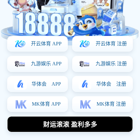
实时比分 / 今日焦点
查看全部赛程 >
英超 · 进行中 72'
曼城
2 : 1
利物浦
NBA · 第三节结束
88 :
湖人
勇士
92