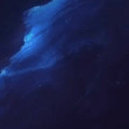
世界杯专区
进入百科库 >