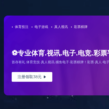
XKTY.COM
星空体育
XKTY
聚焦全球热门赛事，