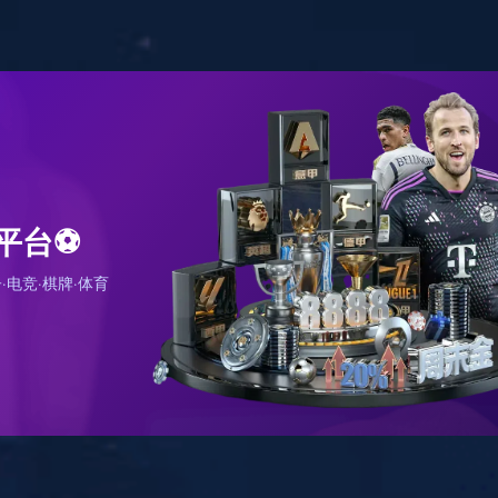
首页
.COM星空·(中国有限
网站
提供最及时的比分数据与深度赛事分析。体验极致体育
查看今日赛事