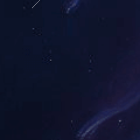
网球百科
法网红土赛季开启：德约科维奇与阿尔卡
拉斯的新一轮对决
随着罗兰·加洛斯的红土铺设完毕，年度第二项大满贯
赛事蓄势待发。世界排名第一的阿尔卡拉斯表示已做
好充分准备，挑战老将德约科维奇的统治地位...
1天前
阅读 6000+