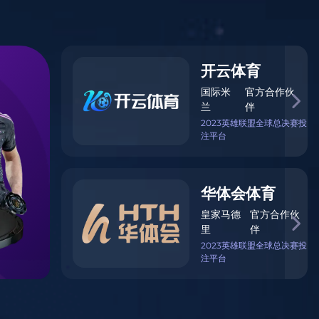
足球专区
篮球专区
NBA专区
世界杯
赛程数据
关于我们
公司)官方
激情，尽在星空官网。