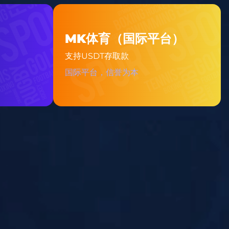
查看全部赛程 >
西甲 · 即将开始 20:00
皇马
VS
巴萨
更多新闻 >