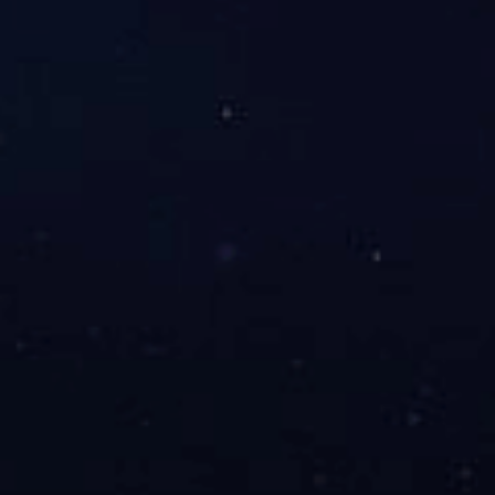
贯）等热门项目的最新战报、深度分析、转会传
球迷还是新晋观众，都能在我们的平台上找到
荣誉及传奇人物故事，打造了一座触手可及的体
、纯净的环境中享受体育带来的快乐。
联系我们
邮箱：
contact@fsboante.com
工作时间：周一至周日 9:00-18:00