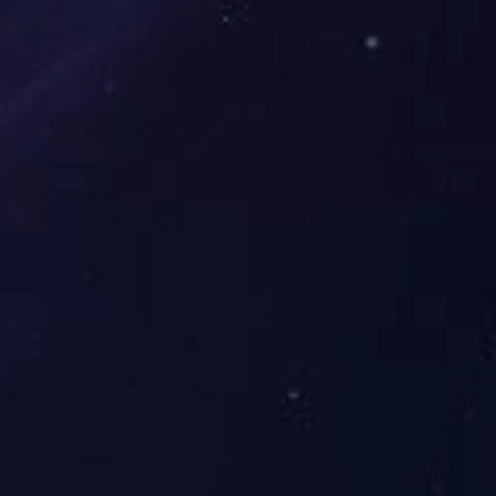
▶
【集锦】湖人加时险胜掘金，詹眉合砍60
分
NBA
4K超清
网站致力于为全球体育迷提供一个全方位、深层次的综合体育赛事资