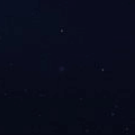
贯）等热门项目的最新战报、深度分析、转会传
球迷还是新晋观众，都能在我们的平台上找到
荣誉及传奇人物故事，打造了一座触手可及的体
、纯净的环境中享受体育带来的快乐。
联系我们
邮箱：
contact@fsboante.com
工作时间：周一至周日 9:00-18:00