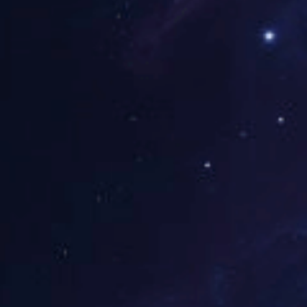
赛事专区
足球专区
篮球
球队与球员百科