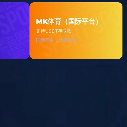
查看全部赛程 >
西甲 · 即将开始 20:00
皇马
VS
巴萨
更多新闻 >