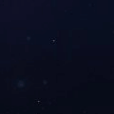
联赛、欧冠、世界杯）、篮球（NBA、CBA）、网球（四大满
新的积分榜、射手榜、球员数据以及历史交锋记录。无论是资深
一律的通稿，力求每一篇赛事分析都能为读者带来全新的视角。
百科与球员档案栏目，系统性地整理了各大赛事的历史沿革、冠军
神，内容严格合规，无任何博彩诱导信息，确保用户在一个安全
接
数据中心
实时比分
赛程安排