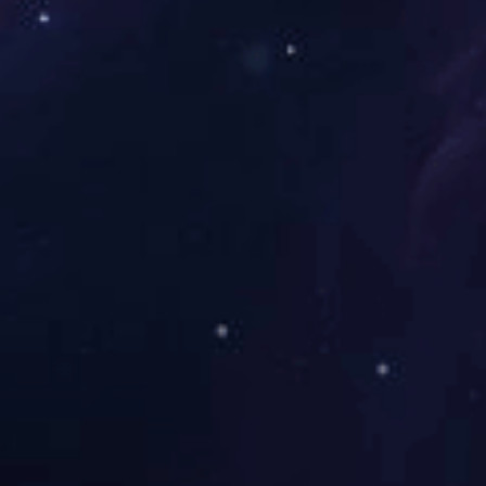
▶
【集锦】曼城 3-1 逆转切尔西，哈兰德梅
开二度
英超
1080P
关于XKTY.COM星空体育平台
XKTY.COM星空·(中国有限公司)官方