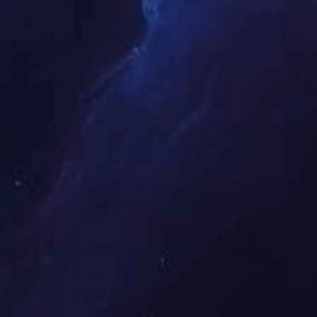
传奇球星
赛
克里斯蒂亚诺·罗纳尔多
英
勒布朗·詹姆斯
N
利昂内尔·梅西
意
斯蒂芬·库里
欧