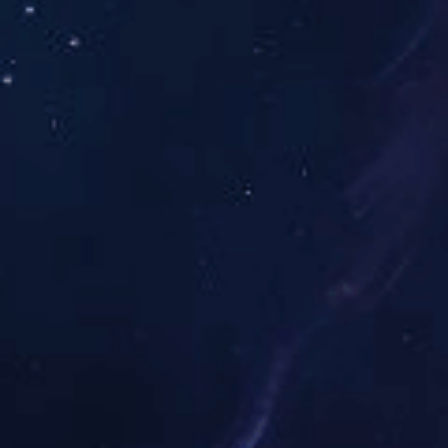
足球专区
欧冠半决赛前瞻：拜仁慕尼黑阵容齐整，
剑指决赛席位
本周欧冠半决赛次回合即将打响，拜仁慕尼黑在首回
合取得领先优势。分析指出，球队中场控制力的提升
是获胜关键，穆勒与格纳布里的状态备受期待...
2小时前
阅读 1.2w+