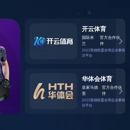
足球专区
篮球专区
NBA专区
世界杯
赛程数据
关于我们
公司)官方
激情，尽在星空官网。